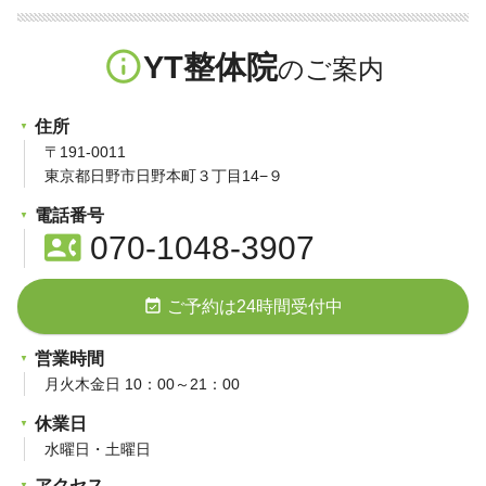
info_outline
YT整体院
住所
〒191-0011
東京都日野市日野本町３丁目14−９
電話番号
contact_phone
070-1048-3907
event_available
ご予約は24時間受付中
営業時間
月火木金日 10：00～21：00
休業日
水曜日・土曜日
アクセス