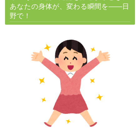
あなたの身体が、変わる瞬間を
――
日
野で！