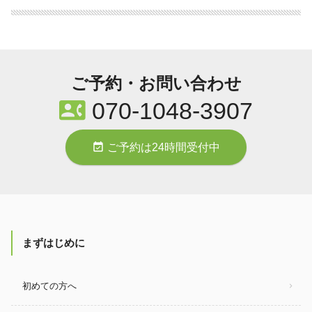
ご予約・お問い合わせ
contact_phone
070-1048-3907
event_available
ご予約は24時間受付中
まずはじめに
初めての方へ