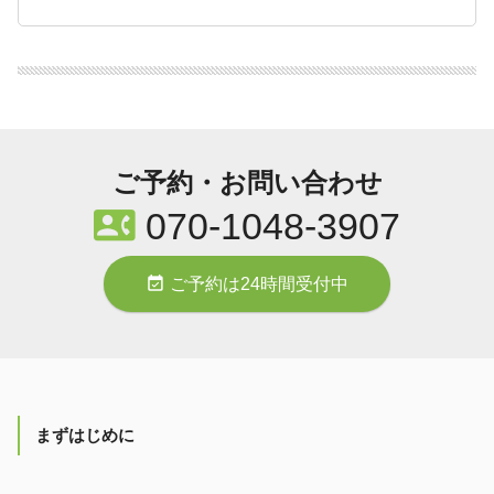
ご予約・お問い合わせ
contact_phone
070-1048-3907
event_available
ご予約は24時間受付中
まずはじめに