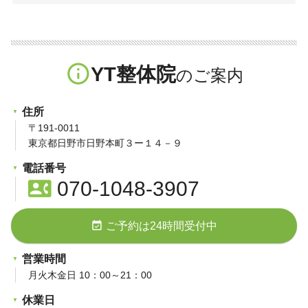
info_outline
YT整体院
住所
〒191-0011
東京都日野市日野本町３ー１４－９
電話番号
contact_phone
070-1048-3907
event_available
ご予約は24時間受付中
営業時間
月火木金日 10：00～21：00
休業日