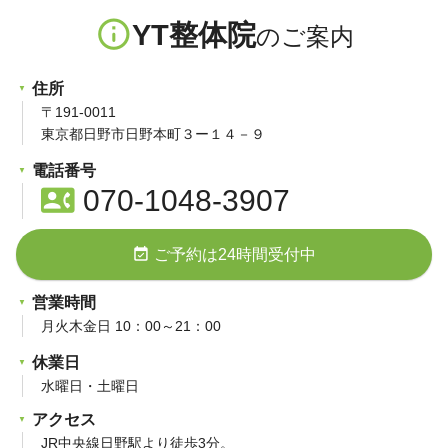
info_outline
YT整体院
住所
〒191-0011
東京都日野市日野本町３ー１４－９
電話番号
contact_phone
070-1048-3907
event_available
ご予約は24時間受付中
営業時間
月火木金日 10：00～21：00
休業日
水曜日・土曜日
アクセス
JR中央線日野駅より徒歩3分。