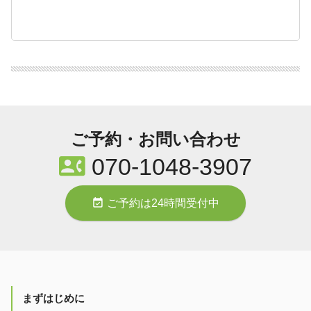
ご予約・お問い合わせ
contact_phone
070-1048-3907
event_available
ご予約は24時間受付中
まずはじめに