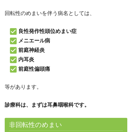
回転性のめまいを伴う病名としては、
良性発作性頭位めまい症
メニエール病
前庭神経炎
内耳炎
前庭性偏頭痛
等があります。
診療科は、まずは耳鼻咽喉科です。
非回転性のめまい