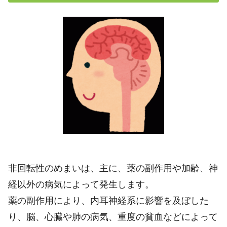
非回転性のめまいは、主に、薬の副作用や加齢、神
経以外の病気によって発生します。
薬の副作用により、内耳神経系に影響を及ぼした
り、脳、心臓や肺の病気、重度の貧血などによって