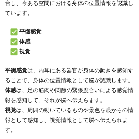
合し、今ある空間における身体の位置情報を認識し
ています。
平衡感覚
体感
視覚
平衡感覚
は、内耳にある器官が身体の動きを感知す
ることで、身体の位置情報として脳が認識します。
体感
は、足の筋肉や関節の緊張度合いによる感覚情
報を感知して、それが脳へ伝えらます。
視覚
は、周囲の動いているものや景色を眼からの情
報として感知し、視覚情報として脳へ伝えられま
す。