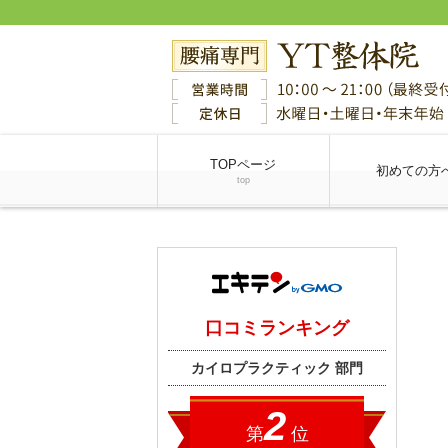
TOPページ
初めての方
top