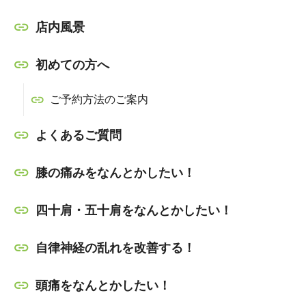
店内風景
初めての方へ
ご予約方法のご案内
よくあるご質問
膝の痛みをなんとかしたい！
四十肩・五十肩をなんとかしたい！
自律神経の乱れを改善する！
頭痛をなんとかしたい！