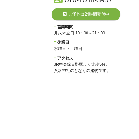
event_available
ご予約は24時間受付中
営業時間
月火木金日 10：00～21：00
休業日
水曜日・土曜日
アクセス
JR中央線日野駅より徒歩3分。
八坂神社のとなりの建物です。