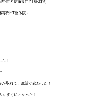
日野市の腰痛専門YT整体院）
痛専門YT整体院）
した！
た！
みが取れて、生活が変わった！
因がすぐにわかった！