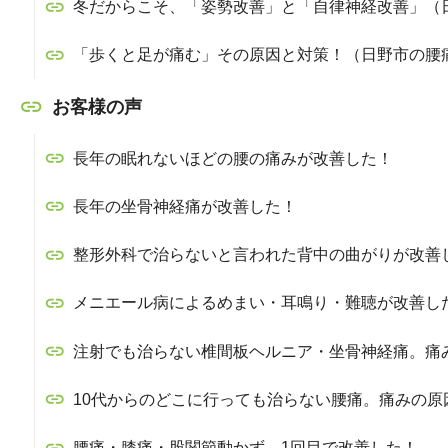
冬だからこそ、「姿勢改善」と「自律神経改善」（
「歩くと足が痛む」その原因と対策！（日野市の腰
お客様の声
長年の眠れないほどの腰の痛みが改善した！
長年の坐骨神経痛が改善した！
整形外科で治らないと言われた背中の曲がりが改善
メニエール病によるめまい・耳鳴り・難聴が改善し
注射でも治らない椎間板ヘルニア・坐骨神経痛。痛
10代からのどこに行っても治らない腰痛。痛みの原
腰痛・膝痛・股関節動かず、1回目で改善した！