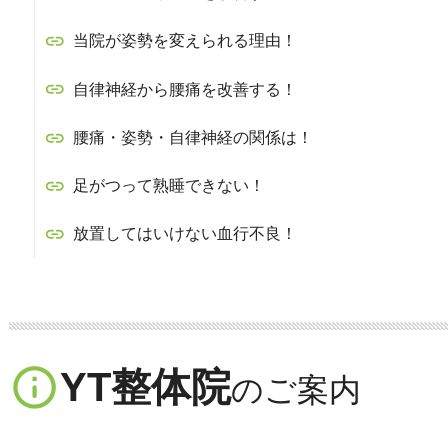
当院が姿勢を変えられる理由！
自律神経から腰痛を改善する！
腰痛・姿勢・自律神経の関係は！
足がつって熟睡できない！
放置してはいけない血行不良！
info_outline
YT整体院