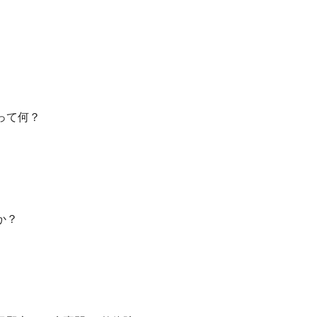
って何？
か？