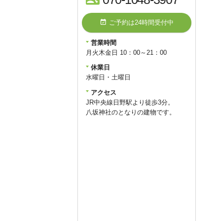
event_available
ご予約は24時間受付中
営業時間
月火木金日 10：00～21：00
休業日
水曜日・土曜日
アクセス
JR中央線日野駅より徒歩3分。
八坂神社のとなりの建物です。