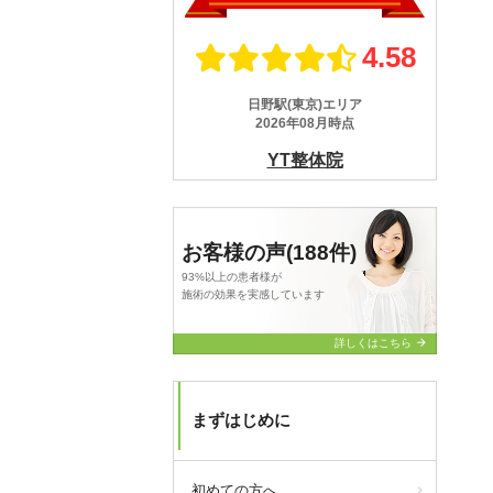
お客様の声(188件)
93%以上の患者様が
施術の効果を実感しています
arrow_forward
詳しくはこちら
まずはじめに
初めての方へ