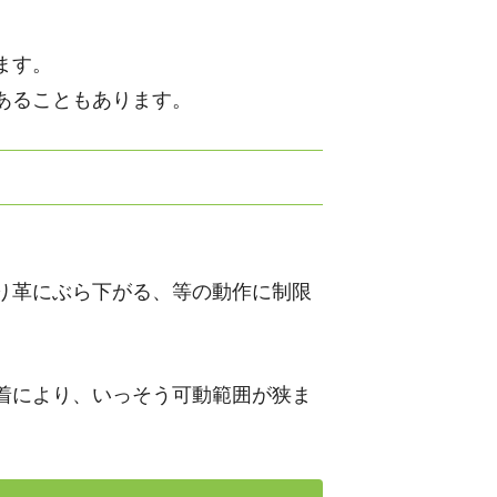
ます。
あることもあります。
り革にぶら下がる、等の動作に制限
着により、いっそう可動範囲が狭ま