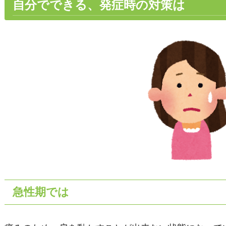
自分でできる、発症時の対策は
急性期では