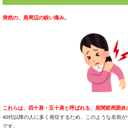
突然の、肩周辺の鋭い痛み。
これらは、四十肩・五十肩と呼ばれる、肩関節周囲炎
40代以降の人に多く発症するため、このような名前
です。