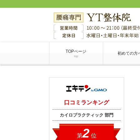
TOPページ
初めての方
top