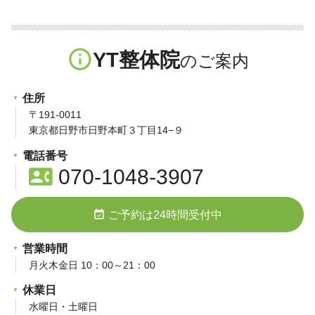
info_outline
YT整体院
住所
〒191-0011
東京都日野市日野本町３丁目14−９
電話番号
contact_phone
070-1048-3907
event_available
ご予約は24時間受付中
営業時間
月火木金日 10：00～21：00
休業日
水曜日・土曜日