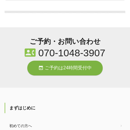
ご予約・お問い合わせ
contact_phone
070-1048-3907
event_available
ご予約は24時間受付中
まずはじめに
初めての方へ